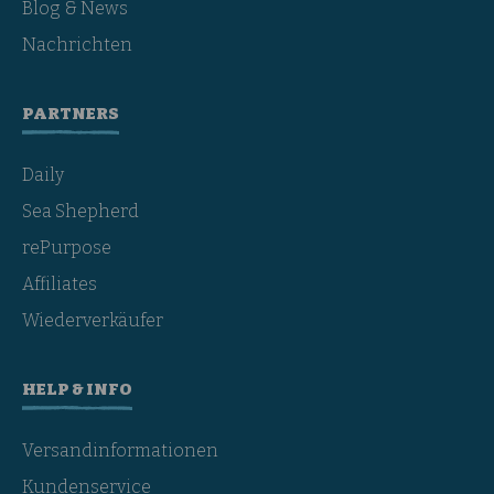
Blog & News
Nachrichten
PARTNERS
Daily
Sea Shepherd
rePurpose
Affiliates
Wiederverkäufer
HELP & INFO
Versandinformationen
Kundenservice