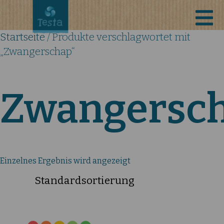
Startseite
/ Produkte verschlagwortet mit
„Zwangerschap“
Zwangersc
Einzelnes Ergebnis wird angezeigt