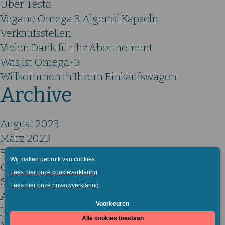
Über Testa
Vegane Omega 3 Algenöl Kapseln
Verkaufsstellen
Vielen Dank für ihr Abonnement
Was ist Omega-3
Willkommen in Ihrem Einkaufswagen
Archive
August 2023
März 2023
Februar 2023
Oktober 2022
September 2022
August 2022
Juli 2022