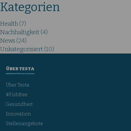
Kategorien
Health
(7)
Nachhaltigkeit
(4)
News
(24)
Unkategorisiert
(10)
ÜBER TESTA
Über Testa
#Fishfree
Gesundheit
Innovation
Stellenangebote