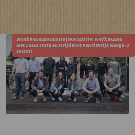
Maak van onze missie jouw missie! Werk samen
met Team Testa en strijd voor een visvrije omega-3
sector!