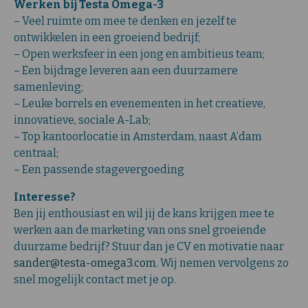
Werken bij Testa Omega-3
– Veel ruimte om mee te denken en jezelf te
ontwikkelen in een groeiend bedrijf;
– Open werksfeer in een jong en ambitieus team;
– Een bijdrage leveren aan een duurzamere
samenleving;
– Leuke borrels en evenementen in het creatieve,
innovatieve, sociale A-Lab;
– Top kantoorlocatie in Amsterdam, naast A’dam
centraal;
– Een passende stagevergoeding
Interesse?
Ben jij enthousiast en wil jij de kans krijgen mee te
werken aan de marketing van ons snel groeiende
duurzame bedrijf? Stuur dan je CV en motivatie naar
sander@testa-omega3.com
. Wij nemen vervolgens zo
snel mogelijk contact met je op.