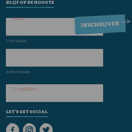
BLIJF OP DE HOOGTE
Naam
*
Voornaam
Achternaam
E-mailadres
LET'S GET SOCIAL