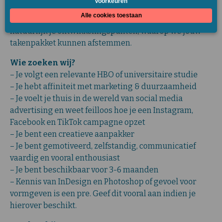
Samen met jou kijken we naar je kwaliteiten en
natuurlijk je ontwikkelingspunten, waarop we jouw
takenpakket kunnen afstemmen.
Wie zoeken wij?
– Je volgt een relevante HBO of universitaire studie
– Je hebt affiniteit met marketing & duurzaamheid
– Je voelt je thuis in de wereld van social media
advertising en weet feilloos hoe je een Instagram,
Facebook en TikTok campagne opzet
– Je bent een creatieve aanpakker
– Je bent gemotiveerd, zelfstandig, communicatief
vaardig en vooral enthousiast
– Je bent beschikbaar voor 3-6 maanden
– Kennis van InDesign en Photoshop of gevoel voor
vormgeven is een pre. Geef dit vooral aan indien je
hierover beschikt.