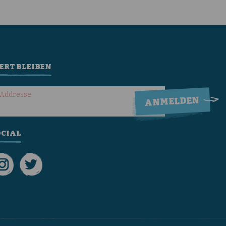
ERT BLEIBEN
-Addresse
OCIAL