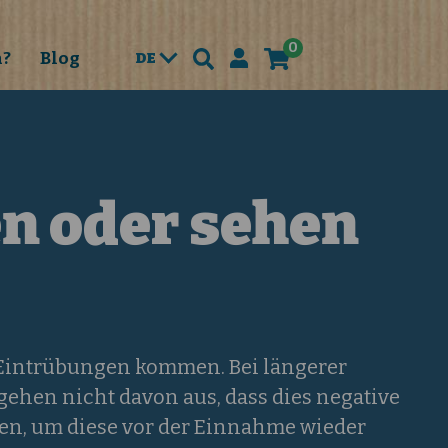
0
n?
Blog
DE
en oder sehen
u Eintrübungen kommen. Bei längerer
ehen nicht davon aus, dass dies negative
den, um diese vor der Einnahme wieder