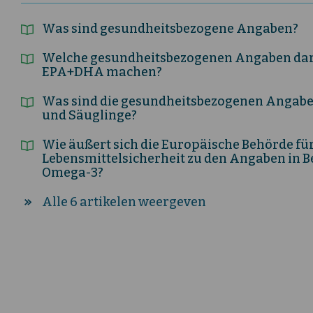
Was sind gesundheitsbezogene Angaben?
Welche gesundheitsbezogenen Angaben dar
EPA+DHA machen?
Was sind die gesundheitsbezogenen Angaben
und Säuglinge?
Wie äußert sich die Europäische Behörde fü
Lebensmittelsicherheit zu den Angaben in 
Omega-3?
Alle 6 artikelen weergeven