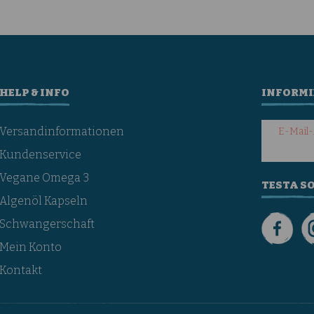
HELP & INFO
INFORMI
Versandinformationen
E-Mail
Kundenservice
Vegane Omega 3
TESTA S
Algenöl Kapseln
Schwangerschaft
Mein Konto
Kontakt