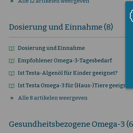
Alle 12 artikelen weergeven
Dosierung und Einnahme (8)
Dosierung und Einnahme
Empfohlener Omega-3-Tagesbedarf
Ist Testa-Algenöl für Kinder geeignet?
Ist Testa Omega-3 für (Haus-)Tiere geeignet
Alle 8 artikelen weergeven
Gesundheitsbezogene Omega-3 (6