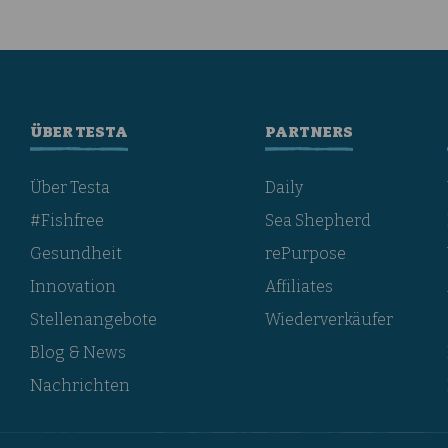
ÜBER TESTA
PARTNERS
Über Testa
Daily
#Fishfree
Sea Shepherd
Gesundheit
rePurpose
Innovation
Affiliates
Stellenangebote
Wiederverkäufer
Blog & News
Nachrichten