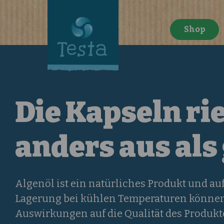
Shop
Die Kapseln r
anders aus als
Algenöl ist ein natürliches Produkt und a
Lagerung bei kühlen Temperaturen können s
Auswirkungen auf die Qualität des Produkte