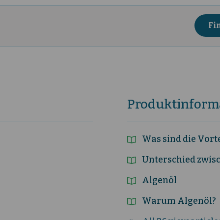
Produktinforma
Was sind die Vorte
Unterschied zwis
Algenöl
Warum Algenöl?