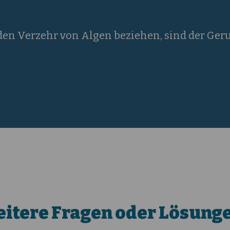
den Verzehr von Algen beziehen, sind der Ge
itere Fragen oder Lösung