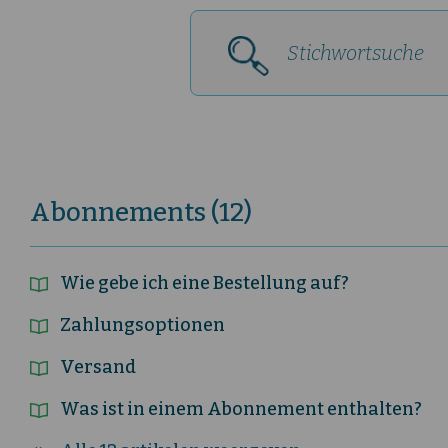
Abonnements (12)
Wie gebe ich eine Bestellung auf?
Zahlungsoptionen
Versand
Was ist in einem Abonnement enthalten?