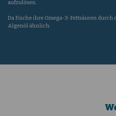
aufzulösen.
Da Fische ihre Omega-3-Fettsäuren durch 
Algenöl ähnlich.
We